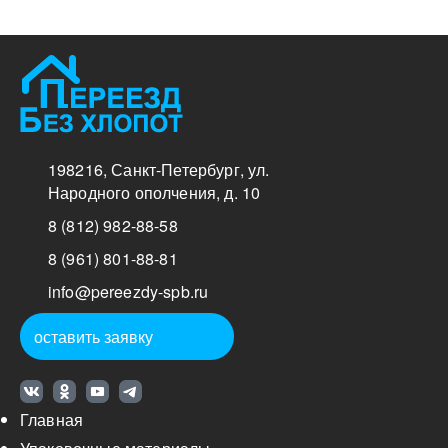
записей
198216
,
Санкт-Петербург
,
ул.
Народного ополчения, д. 10
8 (812) 982-88-58
8 (961) 801-88-81
info@pereezdy-spb.ru
оставить заявку
Главная