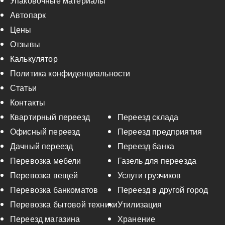
Упаковочные материалы
Автопарк
Цены
Отзывы
Калькулятор
Политика конфиденциальности
Статьи
Контакты
Квартирный переезд
Переезд склада
Офисный переезд
Переезд предприятия
Дачный переезд
Переезд банка
Перевозка мебели
Газель для переезда
Перевозка вещей
Услуги грузчиков
Перевозка банкоматов
Переезд в другой город
Перевозка бытовой техники
Утилизация
Переезд магазина
Хранение